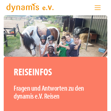
REISEINFOS
Fragen und Antworten zu den
dynamis e.V. Reisen