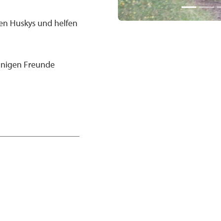
n Huskys und helfen
einigen Freunde