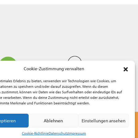
Cookie-Zustimmung verwalten
ptimales Erlebnis zu bieten, verwenden wir Technologien wie Cookies, um
ationen zu speichern und/oder darauf zuzugreifen. Wenn du diesen
 zustimmst, können wir Daten wie das Surfverhalten oder eindeutige IDs auf
te verarbeiten. Wenn du deine Zustimmung nicht erteilst oder zurückziehst,
immte Merkmale und Funktionen beeinträchtigt werden.
eptieren
Ablehnen
Einstellungen ansehen
© dynamis e.V. 2005 - 2026
Cookie-Richtlinie
Datenschutz
Impressum