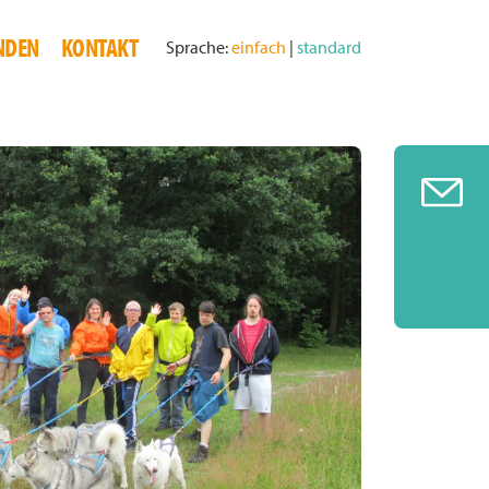
NDEN
KONTAKT
Sprache:
einfach
|
standard