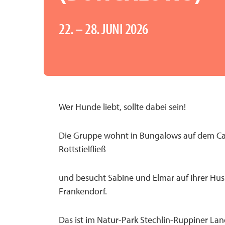
22. – 28. JUNI 2026
Wer Hunde liebt, sollte dabei sein!
Die Gruppe wohnt in Bungalows auf dem C
Rottstielfließ
und besucht Sabine und Elmar auf ihrer Hus
Frankendorf.
Das ist im Natur-Park Stechlin-Ruppiner Lan