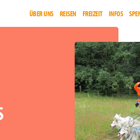
ÜBER UNS
REISEN
FREIZEIT
INFOS
SPE
(